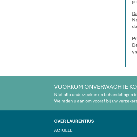
ge
Da
Na
do
Pr
De
vr
VOORKOM ONVERWACHTE KO
Niet alle onderzoeken en behandelingen i
We raden u aan om vooraf bij uw verzekeraa
OVER LAURENTIUS
ACTUEEL