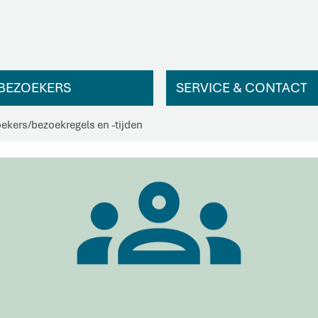
BEZOEKERS
SERVICE & CONTACT
oekers
/
bezoekregels en -tijden