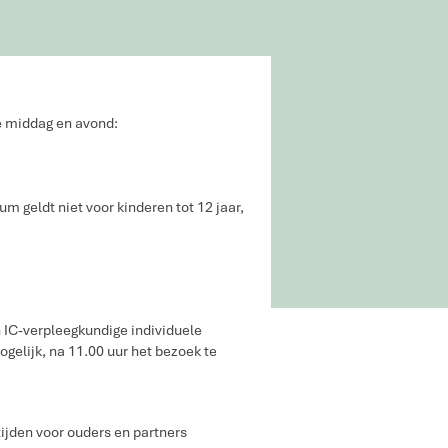
de middag en avond:
 geldt niet voor kinderen tot 12 jaar,
 IC-verpleegkundige individuele
gelijk, na 11.00 uur het bezoek te
tijden voor ouders en partners