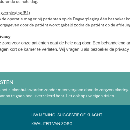
durende de hele dag.
gverpleging (B1)
 de operatie mag er bij patienten op de Dagverpleging één bezoeker k
orgegeven door de patiënt wordt gebeld zodra de patiënt op de afdeling
ivacy
 zorg voor onze patiënten gaat de hele dag door. Een behandelend a
agen kort de kamer te verlaten. Wij vragen u als bezoeker de privacy 
STEN
n het ziekenhuis worden zonder meer vergoed door de zorgverzekering.
r na te gaan hoe u verzekerd bent. Let ook op uw eigen risico.
UW MENING, SUGGESTIE OF KLACHT
KWALITEIT VAN ZORG