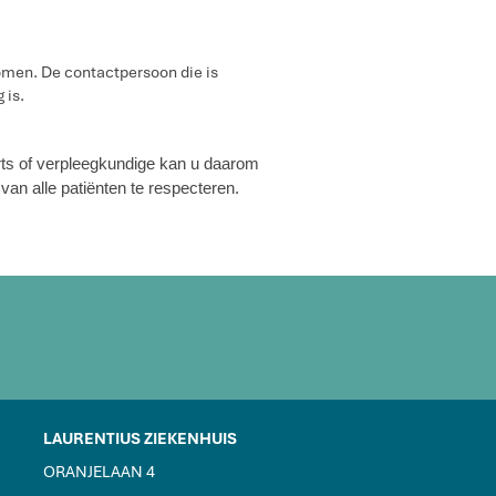
omen. De contactpersoon die is
 is.
rts of verpleegkundige kan u daarom
van alle patiënten te respecteren.
LAURENTIUS ZIEKENHUIS
ORANJELAAN 4