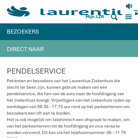
V
M
S
Mijn.LZR
BEZOEKERS
DIRECT NAAR
PENDELSERVICE
Patiënten en bezoekers van het Laurentius Ziekenhuis die
slecht ter been zijn, kunnen gebruik maken van een
pendelservice, die hen van de auto naar de hoofdingang van
het ziekenhuis brengt. Vrijwilligers van het ziekenhuis rijden op
werkdagen van 08.30 - 17.15 uur rond op het parkeerterrein om
bezoekers een lift aan te bieden.
Het is ook mogelijk om telefonisch een afspraak te maken, om
van het parkeerterrein tot de hoofdingang en vice versa te
worden vervoerd. Dit kan via het telefoonnummer: 06 - 11 79