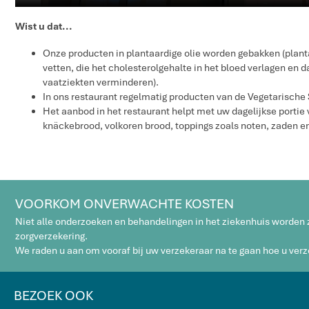
Wist u dat...
Onze producten in plantaardige olie worden gebakken (plant
vetten, die het cholesterolgehalte in het bloed verlagen en d
vaatziekten verminderen).
In ons restaurant regelmatig producten van de Vegetarisch
Het aanbod in het restaurant helpt met uw dagelijkse portie
knäckebrood, volkoren brood, toppings zoals noten, zaden en
VOORKOM ONVERWACHTE KOSTEN
Niet alle onderzoeken en behandelingen in het ziekenhuis worden
zorgverzekering.
We raden u aan om vooraf bij uw verzekeraar na te gaan hoe u verze
BEZOEK OOK