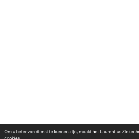
Om u beter van dienst te kunnen zijn, maakt het Laurentius Ziekenh
cookies.