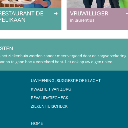
RESTAURANT DE
VRIJWILLIGER
R
PELIKAAN
in laurentius
STEN
n het ziekenhuis worden zonder meer vergoed door de zorgverzekering.
r na te gaan hoe u verzekerd bent. Let ook op uw eigen risico.
UW MENING, SUGGESTIE OF KLACHT
KWALITEIT VAN ZORG
REVALIDATIECHECK
ZIEKENHUISCHECK
HOME