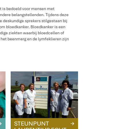
t is bedoeld voor mensen met
ndere belangstellenden. Tijdens deze
e deskundige sprekers stilgestaan bij
om bloedkanker. Bloedkanker is een
ge ziekten waarbij bloedcellen of
het beenmerg en de lymfeklieren zijn
STEUNPUNT
R
R