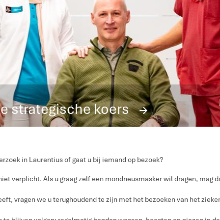
e strategische koers
R
erzoek in Laurentius of gaat u bij iemand op bezoek?
et verplicht. Als u graag zelf een mondneusmasker wil dragen, mag
eeft, vragen we u terughoudend te zijn met het bezoeken van het ziek