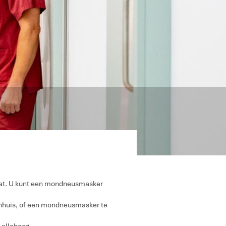
 dat. U kunt een mondneusmasker
enhuis, of een mondneusmasker te