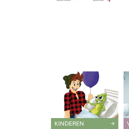
KINDEREN
R