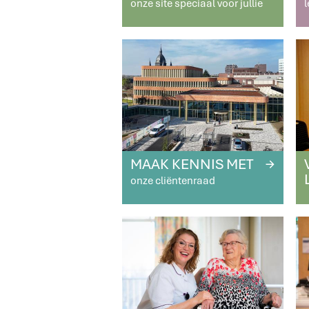
onze site speciaal voor jullie
l
MAAK KENNIS MET
R
onze cliëntenraad