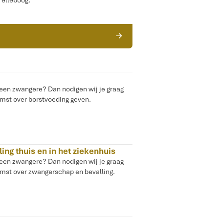
e elleboog.
R
 een zwangere? Dan nodigen wij je graag
omst over borstvoeding geven.
ng thuis en in het ziekenhuis
 een zwangere? Dan nodigen wij je graag
omst over zwangerschap en bevalling.