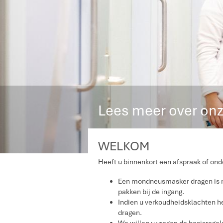
Lees meer over onz
WELKOM
Heeft u binnenkort een afspraak of ond
Een mondneusmasker dragen is ni
pakken bij de ingang.
Indien u verkoudheidsklachten h
dragen.