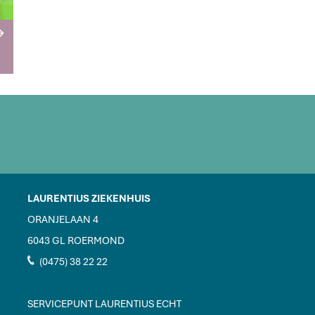
R
LAURENTIUS ZIEKENHUIS
ORANJELAAN 4
6043 GL ROERMOND
J
(0475) 38 22 22
SERVICEPUNT LAURENTIUS ECHT