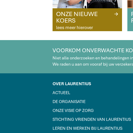
ONZE NIEUWE
R
KOERS
lees meer hierover
VOORKOM ONVERWACHTE KO
Niet alle onderzoeken en behandelingen i
We raden u aan om vooraf bij uw verzekeraa
OVER LAURENTIUS
ACTUEEL
DE ORGANISATIE
ONZE VISIE OP ZORG
STICHTING VRIENDEN VAN LAURENTIUS
LEREN EN WERKEN BIJ LAURENTIUS