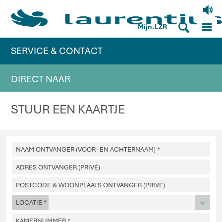
V
M
S
Mijn.LZR
SERVICE & CONTACT
DIRECT NAAR
STUUR EEN KAARTJE
LOCATIE *
d