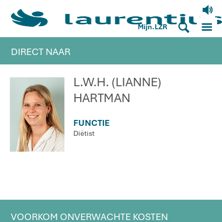
V
M
S
Mijn.LZR
DIRECT NAAR
L.W.H. (LIANNE)
HARTMAN
FUNCTIE
Diëtist
VOORKOM ONVERWACHTE KOSTEN