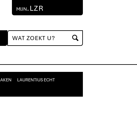
.LZR
MIJN
MAKEN
LAURENTIUS ECHT