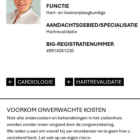
FUNCTIE
Hart- en Vaatverpleegkundige
AANDACHTSGEBIED/SPECIALISATIE
Hartrevalidatie
BIG-REGISTRATIENUMMER
49914261230
L
CARDIOLOGIE
L
HARTREVALIDATIE
VOORKOM ONVERWACHTE KOSTEN
Niet alle onderzoeken en behandelingen in het ziekenhuis
worden zonder meer vergoed door de zorgverzekering.
We raden u aan om vooraf bij uw verzekeraar na te gaan hoe u
verzekerd bent. Let ook op uw eigen risico.