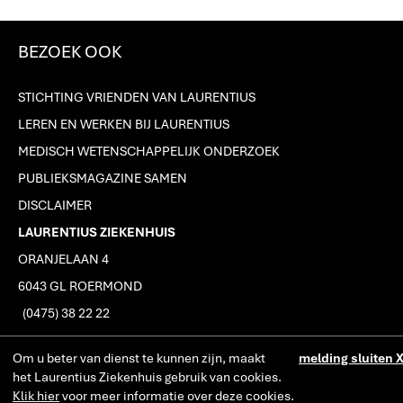
BEZOEK OOK
STICHTING VRIENDEN VAN LAURENTIUS
LEREN EN WERKEN BIJ LAURENTIUS
MEDISCH WETENSCHAPPELIJK ONDERZOEK
PUBLIEKSMAGAZINE SAMEN
DISCLAIMER
LAURENTIUS ZIEKENHUIS
ORANJELAAN 4
6043 GL ROERMOND
J
(0475) 38 22 22
Om u beter van dienst te kunnen zijn, maakt
melding sluiten 
SERVICEPUNT LAURENTIUS ECHT
het Laurentius Ziekenhuis gebruik van cookies.
Klik hier
voor meer informatie over deze cookies.