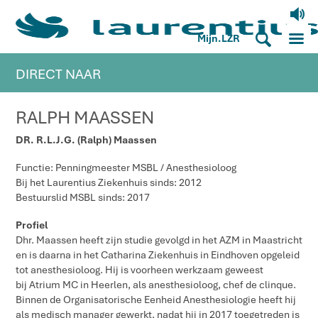
V
M
S
Mijn.LZR
DIRECT NAAR
RALPH MAASSEN
DR. R.L.J.G. (Ralph) Maassen
Functie: Penningmeester MSBL / Anesthesioloog
Bij het Laurentius Ziekenhuis sinds: 2012
Bestuurslid MSBL sinds: 2017
Profiel
Dhr. Maassen heeft zijn studie gevolgd in het AZM in Maastricht
en is daarna in het Catharina Ziekenhuis in Eindhoven opgeleid
tot anesthesioloog. Hij is voorheen werkzaam geweest
bij Atrium MC in Heerlen, als anesthesioloog, chef de clinque.
Binnen de Organisatorische Eenheid Anesthesiologie heeft hij
als medisch manager gewerkt, nadat hij in 2017 toegetreden is