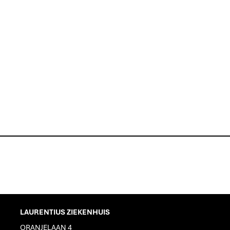
LAURENTIUS ZIEKENHUIS
ORANJELAAN 4