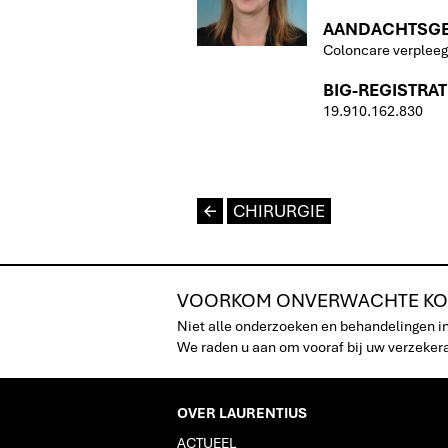
AANDACHTSGEB
Coloncare verplee
BIG-REGISTRA
19.910.162.830
L
CHIRURGIE
VOORKOM ONVERWACHTE KO
Niet alle onderzoeken en behandelingen i
We raden u aan om vooraf bij uw verzekeraa
OVER LAURENTIUS
ACTUEEL