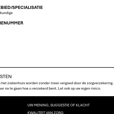
IED/SPECIALISATIE
gkundige
TIENUMMER
STEN
n het ziekenhuis worden zonder meer vergoed door de zorgverzekering.
r na te gaan hoe u verzekerd bent. Let ook op uw eigen risico.
UW MENING, SUGGESTIE OF KLACHT
KWALITEIT VAN ZORG