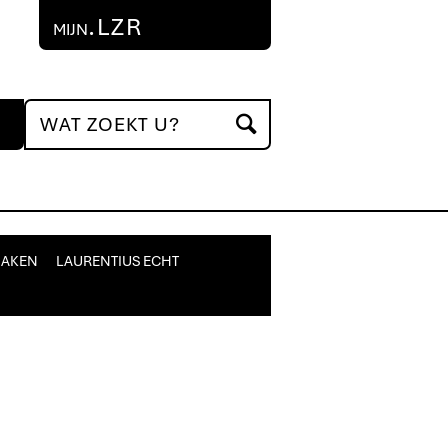
.LZR
MIJN
MAKEN
LAURENTIUS ECHT