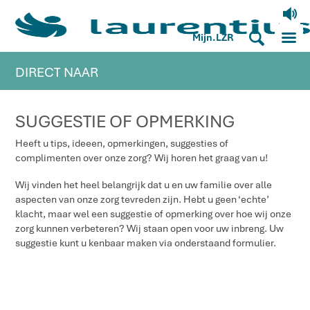
V
M
S
Mijn.LZR
DIRECT NAAR
SUGGESTIE OF OPMERKING
Heeft u tips, ideeen, opmerkingen, suggesties of
complimenten over onze zorg? Wij horen het graag van u!
Wij vinden het heel belangrijk dat u en uw familie over alle
aspecten van onze zorg tevreden zijn. Hebt u geen ‘echte’
klacht, maar wel een suggestie of opmerking over hoe wij onze
zorg kunnen verbeteren? Wij staan open voor uw inbreng. Uw
suggestie kunt u kenbaar maken via onderstaand formulier.