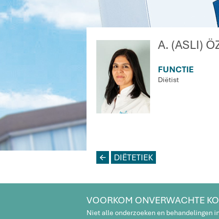
A. (ASLI) 
FUNCTIE
Diëtist
L
DIËTETIEK
VOORKOM ONVERWACHTE KO
Niet alle onderzoeken en behandelingen i