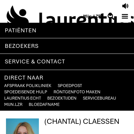
V
M
S
Mijn.LZR
PATIËNTEN
BEZOEKERS
SERVICE & CONTACT
DIRECT NAAR
AFSPRAAK POLIKLINIEK
SPOEDPOST
SPOEDEISENDE HULP
RÖNTGENFOTO MAKEN
LAURENTIUS ECHT
BEZOEKTIJDEN
SERVICEBUREAU
MIJN.LZR
BLOEDAFNAME
(CHANTAL) CLAESSEN