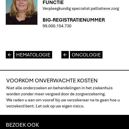
FUNCTIE
Verpleegkundig specialist palliatieve zorg
BIG-REGISTRATIENUMMER
99.000.154.730
L
HEMATOLOGIE
L
ONCOLOGIE
VOORKOM ONVERWACHTE KOSTEN
Niet alle onderzoeken en behandelingen in het ziekenhuis
worden zonder meer vergoed door de zorgverzekering.
We raden u aan om vooraf bij uw verzekeraar na te gaan hoe u
verzekerd bent. Let ook op uw eigen risico.
BEZOEK OOK