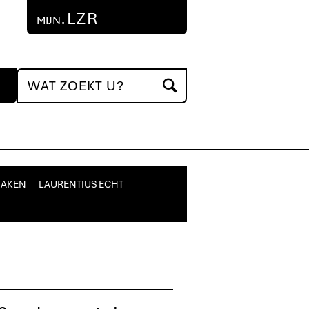
.LZR
MIJN
MAKEN
LAURENTIUS ECHT