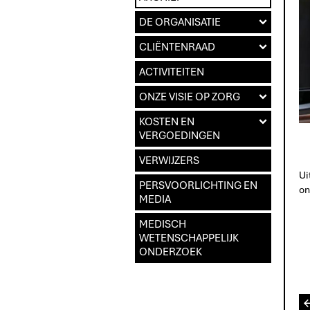
DE ORGANISATIE
d
CLIËNTENRAAD
d
ACTIVITEITEN
ONZE VISIE OP ZORG
d
KOSTEN EN
d
VERGOEDINGEN
VERWIJZERS
Ui
PERSVOORLICHTING EN
on
MEDIA
MEDISCH
WETENSCHAPPELIJK
ONDERZOEK