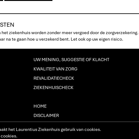
STEN
n het ziekenhuis worden zonder meer vergoed door de zorgverzekering.
r na te gaan hoe u verzekerd bent. Let ook op uw eigen risico.
UW MENING, SUGGESTIE OF KLACHT
KWALITEIT VAN ZORG
REVALIDATIECHECK
ZIEKENHUISCHECK
HOME
DISCLAIMER
CONTACT
aakt het Laurentius Ziekenhuis gebruik van cookies.
PRIVACY EN COOKIES
 cookies.