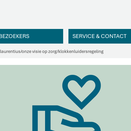
BEZOEKERS
SERVICE & CONTACT
 laurentius
/
onze visie op zorg
/
klokkenluidersregeling