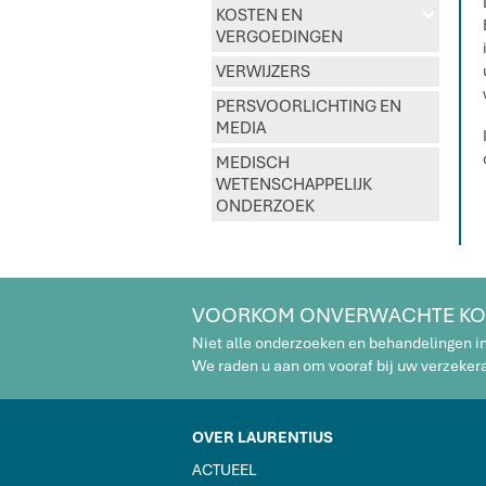
KOSTEN EN
d
VERGOEDINGEN
VERWIJZERS
PERSVOORLICHTING EN
MEDIA
MEDISCH
WETENSCHAPPELIJK
ONDERZOEK
VOORKOM ONVERWACHTE KO
Niet alle onderzoeken en behandelingen i
We raden u aan om vooraf bij uw verzekeraa
OVER LAURENTIUS
ACTUEEL