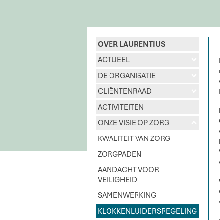
OVER LAURENTIUS
ACTUEEL
d
DE ORGANISATIE
d
CLIËNTENRAAD
d
ACTIVITEITEN
ONZE VISIE OP ZORG
u
KWALITEIT VAN ZORG
ZORGPADEN
AANDACHT VOOR
VEILIGHEID
SAMENWERKING
KLOKKENLUIDERSREGELING