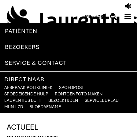
V
M
S
Mijn.LZR
PATIËNTEN
BEZOEKERS
SERVICE & CONTACT
DIRECT NAAR
AFSPRAAK POLIKLINIEK
SPOEDPOST
SPOEDEISENDE HULP
RÖNTGENFOTO MAKEN
LAURENTIUS ECHT
BEZOEKTIJDEN
SERVICEBUREAU
MIJN.LZR
BLOEDAFNAME
ACTUEEL