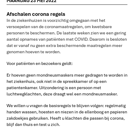
MAANDAG 23 MEI 2022
Afschalen corona regels
In de ziekenhuizen is voorzichtig omgegaan met het
versoepelen van de coronamaatregelen, om kwetsbare
personen te beschermen. De laatste weken zien we een gering
aantal opnames van patiënten met COVID. Daarom is besloten
dat er vanaf nu geen extra beschermende maatregelen meer
genomen hoeven te worden.
Voor patiënten en bezoekers geldt:
Er hoeven geen mondneusmaskers meer gedragen te worden in
het ziekenhuis, ook niet in de spreekkamer of op een
patientenkamer. Uitzondering is een persoon met
luchtwegklachten, deze draagt wel een mondneusmasker.
We willen u vragen de basisregels te blijven volgen: regelmatig
handen wassen, hoesten en niezen in de ellenboog en papieren
zakdoekjes gebruiken. Heeft u klachten die passen bij corona,
blijf dan thuis en test u zich.