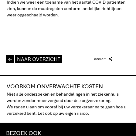
Indien we weer een toename van het aantal COVID patienten
zien, kunnen de maatregelen conform landelijke richtlijnen
weer opgeschaald worden.
L
NAAR OVERZICHT
Z
deel dit
VOORKOM ONVERWACHTE KOSTEN
Niet alle onderzoeken en behandelingen in het ziekenhuis
worden zonder meer vergoed door de zorgverzekering.
We raden u aan om vooraf bij uw verzekeraar na te gaan hoe u
verzekerd bent. Let ook op uw eigen risico.
BEZOEK OOK