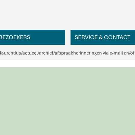
BEZOEKERS
SERVICE & CONTACT
 laurentius
/
actueel
/
archief
/
afspraakherinneringen via e-mail en/o