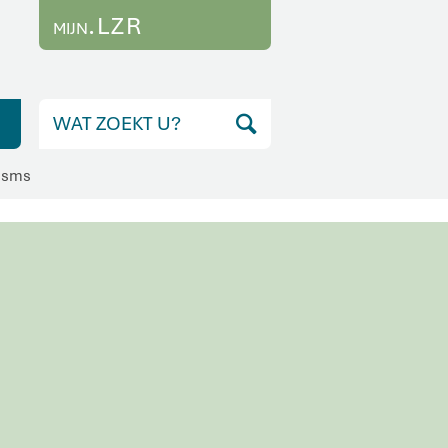
.LZR
MIJN
f sms