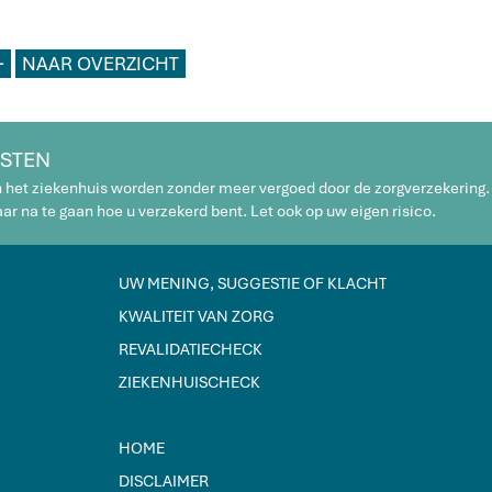
L
NAAR OVERZICHT
STEN
n het ziekenhuis worden zonder meer vergoed door de zorgverzekering.
r na te gaan hoe u verzekerd bent. Let ook op uw eigen risico.
UW MENING, SUGGESTIE OF KLACHT
KWALITEIT VAN ZORG
REVALIDATIECHECK
ZIEKENHUISCHECK
HOME
DISCLAIMER