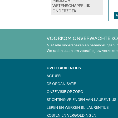
MEDISCH
WETENSCHAPPELIJK
ONDERZOEK
VOORKOM ONVERWACHTE KO
Niet alle onderzoeken en behandelingen i
We raden u aan om vooraf bij uw verzekeraa
OVER LAURENTIUS
ACTUEEL
DE ORGANISATIE
ONZE VISIE OP ZORG
STICHTING VRIENDEN VAN LAURENTIUS
LEREN EN WERKEN BIJ LAURENTIUS
KOSTEN EN VERGOEDINGEN