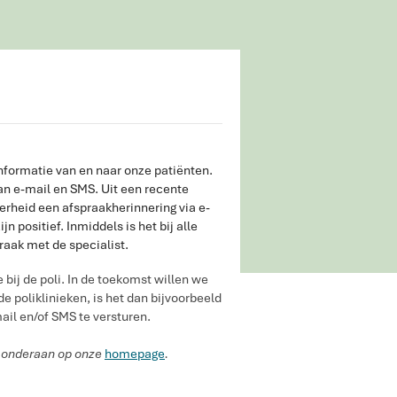
nformatie van en naar onze patiënten.
an e-mail en SMS. Uit een recente
erheid een afspraakherinnering via e-
 positief. Inmiddels is het bij alle
raak met de specialist.
 bij de poli. In de toekomst willen we
e poliklinieken, is het dan bijvoorbeeld
ail en/of SMS te versturen.
in onderaan op onze
homepage
.