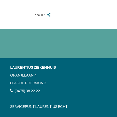
Z
deel dit
LAURENTIUS ZIEKENHUIS
ORANJELAAN 4
6043 GL ROERMOND
J
(0475) 38 22 22
SERVICEPUNT LAURENTIUS ECHT