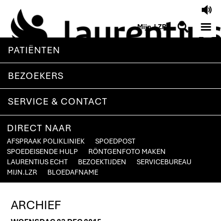
V
M
S
Mijn.LZR
PATIËNTEN
BEZOEKERS
SERVICE & CONTACT
DIRECT NAAR
AFSPRAAK POLIKLINIEK
SPOEDPOST
SPOEDEISENDE HULP
RÖNTGENFOTO MAKEN
LAURENTIUS ECHT
BEZOEKTIJDEN
SERVICEBUREAU
MIJN.LZR
BLOEDAFNAME
ARCHIEF