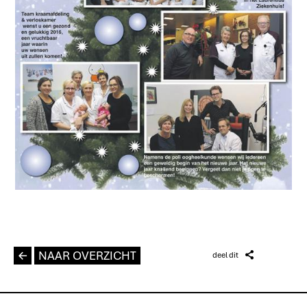
L
NAAR OVERZICHT
Z
deel dit