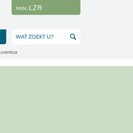
.LZR
MIJN
aurentius