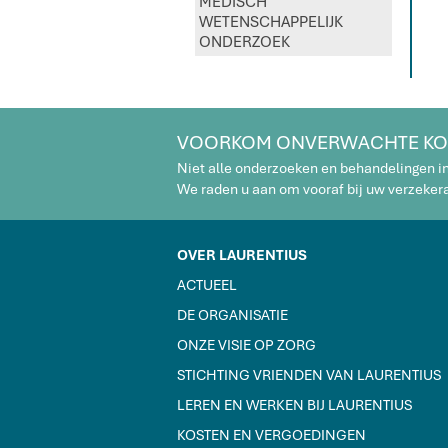
MEDISCH
WETENSCHAPPELIJK
ONDERZOEK
VOORKOM ONVERWACHTE KO
Niet alle onderzoeken en behandelingen i
We raden u aan om vooraf bij uw verzekeraa
OVER LAURENTIUS
ACTUEEL
DE ORGANISATIE
ONZE VISIE OP ZORG
STICHTING VRIENDEN VAN LAURENTIUS
LEREN EN WERKEN BIJ LAURENTIUS
KOSTEN EN VERGOEDINGEN