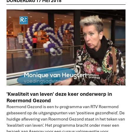
DONDERDAG 17 MEI 2018
'Kwaliteit van leven' deze keer onderwerp in
Roermond Gezond
Roermond Gezond is een tv-programma van RTV Roermond
gebaseerd op de uitgangspunten van 'positieve gezondheid'. De
huidige aflevering van Roermond Gezond staat in het teken van
'kwaliteit van leven'. Het programma bracht onder meer een
bezoek aan Asenray voor een cursus valpreventie voor