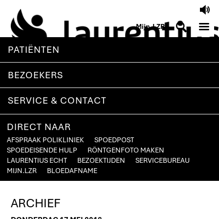
V
M
S
Mijn.LZR
PATIËNTEN
BEZOEKERS
SERVICE & CONTACT
DIRECT NAAR
AFSPRAAK POLIKLINIEK
SPOEDPOST
SPOEDEISENDE HULP
RÖNTGENFOTO MAKEN
LAURENTIUS ECHT
BEZOEKTIJDEN
SERVICEBUREAU
MIJN.LZR
BLOEDAFNAME
ARCHIEF