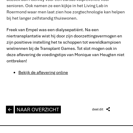
senioren. Ook namen ze een kijkje in het Living Lab in
Roermond waar men laat zien hoe zorgtechnologie kan helpen
bij het langer zelfstandig thuiswonen.
Freek van Empel was een dialysepatiënt. Na een
niertransplantatie wist hij door zijn doorzettingsvermogen en
zijn positieve instelling het te schoppen tot wereldkampioen
wielrennen bij de Transplant Games. Tot slot mogen ook in
deze aflevering de voedingstips van Monique van Heugten niet
ontbreken!
Bekijk de aflevering online
L
NAAR OVERZICHT
Z
deel dit