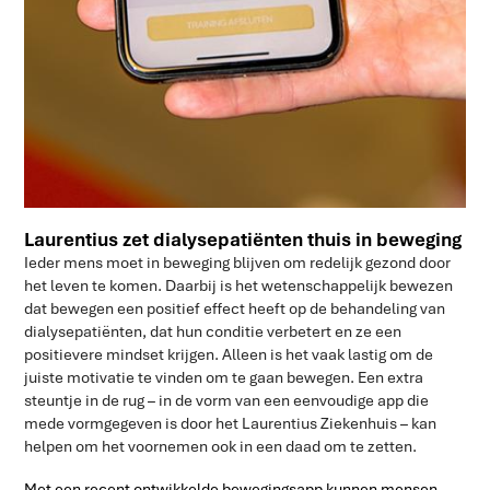
Laurentius zet dialysepatiënten thuis in beweging
Ieder mens moet in beweging blijven om redelijk gezond door
het leven te komen. Daarbij is het wetenschappelijk bewezen
dat bewegen een positief effect heeft op de behandeling van
dialysepatiënten, dat hun conditie verbetert en ze een
positievere mindset krijgen. Alleen is het vaak lastig om de
juiste motivatie te vinden om te gaan bewegen. Een extra
steuntje in de rug – in de vorm van een eenvoudige app die
mede vormgegeven is door het Laurentius Ziekenhuis – kan
helpen om het voornemen ook in een daad om te zetten.
Met een recent ontwikkelde bewegingsapp kunnen mensen