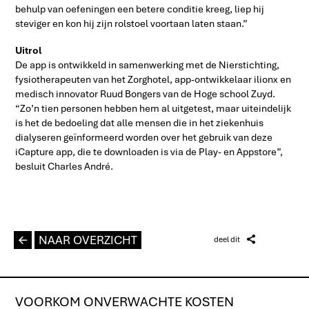
behulp van oefeningen een betere conditie kreeg, liep hij
steviger en kon hij zijn rolstoel voortaan laten staan.”
Uitrol
De app is ontwikkeld in samenwerking met de Nierstichting,
fysiotherapeuten van het Zorghotel, app-ontwikkelaar ilionx en
medisch innovator Ruud Bongers van de Hoge school Zuyd.
“Zo’n tien personen hebben hem al uitgetest, maar uiteindelijk
is het de bedoeling dat alle mensen die in het ziekenhuis
dialyseren geïnformeerd worden over het gebruik van deze
iCapture app, die te downloaden is via de Play- en Appstore”,
besluit Charles André.
L
NAAR OVERZICHT
Z
deel dit
VOORKOM ONVERWACHTE KOSTEN