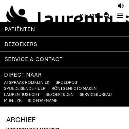
V
M
S
Mijn.LZR
PATIËNTEN
BEZOEKERS
SERVICE & CONTACT
DIRECT NAAR
AFSPRAAK POLIKLINIEK
SPOEDPOST
SPOEDEISENDE HULP
RÖNTGENFOTO MAKEN
LAURENTIUS ECHT
BEZOEKTIJDEN
SERVICEBUREAU
MIJN.LZR
BLOEDAFNAME
ARCHIEF