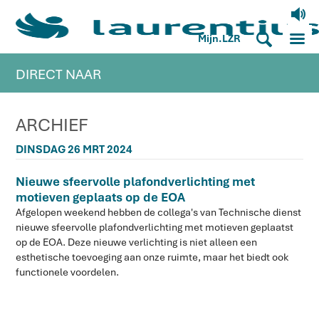
V
M
S
Mijn.LZR
DIRECT NAAR
ARCHIEF
DINSDAG 26 MRT 2024
Nieuwe sfeervolle plafondverlichting met
motieven geplaats op de EOA
Afgelopen weekend hebben de collega's van Technische dienst
nieuwe sfeervolle plafondverlichting met motieven geplaatst
op de EOA. Deze nieuwe verlichting is niet alleen een
esthetische toevoeging aan onze ruimte, maar het biedt ook
functionele voordelen.