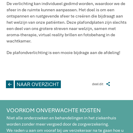
De verlichting kan individueel gedimd worden, waardoor we de
sfeer in de ruimte kunnen aanpassen. Het doel is om een
ontspannen en rustgevende sfeer te creëren die bijdraagt aan
het welzijn van onze patiënten. Deze plafondplaten zijn slechts
een deel van ons grotere streven naar welzijn, samen met
aroma-therapie, virtual reality brillen en fotobehang in de
wachtkamer.
De plafondverlichting is een mooie bijdrage aan de afdeling!
L
NAAR OVERZICHT
Z
deel dit
VOORKOM ONVERWACHTE KOSTEN
Niet alle onderzoeken en behandelingen in het ziekenhuis
worden zonder meer vergoed door de zorgverzekering.
We raden u aan om vooraf bij uw verzekeraar na te gaan hoe u