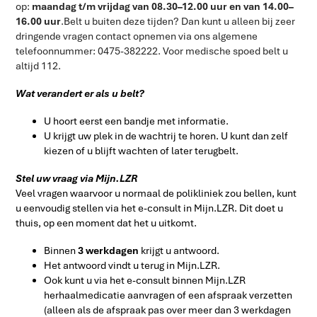
op:
maandag t/m vrijdag van 08.30–12.00 uur en van 14.00–
16.00 uur
.Belt u buiten deze tijden? Dan kunt u alleen bij zeer
dringende vragen contact opnemen via ons algemene
telefoonnummer: 0475-382222. Voor medische spoed belt u
altijd 112.
Wat verandert er als u belt?
U hoort eerst een bandje met informatie.
U krijgt uw plek in de wachtrij te horen. U kunt dan zelf
kiezen of u blijft wachten of later terugbelt.
Stel uw vraag via Mijn.LZR
Veel vragen waarvoor u normaal de polikliniek zou bellen, kunt
u eenvoudig stellen via het e-consult in Mijn.LZR. Dit doet u
thuis, op een moment dat het u uitkomt.
Binnen
3 werkdagen
krijgt u antwoord.
Het antwoord vindt u terug in Mijn.LZR.
Ook kunt u via het e-consult binnen Mijn.LZR
herhaalmedicatie aanvragen of een afspraak verzetten
(alleen als de afspraak pas over meer dan 3 werkdagen