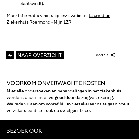
plaatsvindt).
Meer informatie vindt u op onze website:
Laurentius
Ziekenhuis Roermond - Mijn.LZR
L
NAAR OVERZICHT
Z
deel dit
VOORKOM ONVERWACHTE KOSTEN
Niet alle onderzoeken en behandelingen in het ziekenhuis
worden zonder meer vergoed door de zorgverzekering.
We raden u aan om vooraf bij uw verzekeraar na te gaan hoe u
verzekerd bent. Let ook op uw eigen risico.
BEZOEK OOK