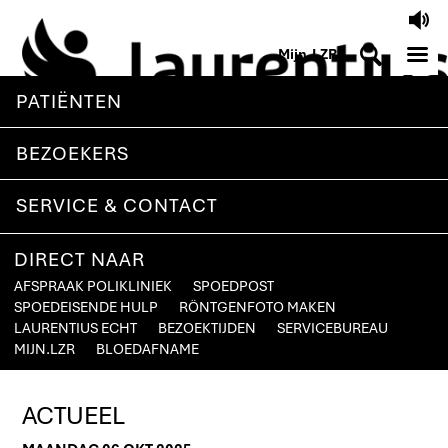
V
M
S
Mijn.LZR
PATIËNTEN
BEZOEKERS
SERVICE & CONTACT
DIRECT NAAR
AFSPRAAK POLIKLINIEK
SPOEDPOST
SPOEDEISENDE HULP
RÖNTGENFOTO MAKEN
LAURENTIUS ECHT
BEZOEKTIJDEN
SERVICEBUREAU
MIJN.LZR
BLOEDAFNAME
ACTUEEL