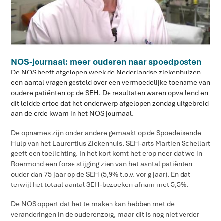
NOS-journaal: meer ouderen naar spoedposten
De NOS heeft afgelopen week de Nederlandse ziekenhuizen
een aantal vragen gesteld over een vermoedelijke toename van
oudere patiënten op de SEH. De resultaten waren opvallend en
dit leidde ertoe dat het onderwerp afgelopen zondag uitgebreid
aan de orde kwam in het NOS journaal.
De opnames zijn onder andere gemaakt op de Spoedeisende
Hulp van het Laurentius Ziekenhuis. SEH-arts Martien Schellart
geeft een toelichting. In het kort komt het erop neer dat we in
Roermond een forse stijging zien van het aantal patiënten
ouder dan 75 jaar op de SEH (5,9% t.o.v. vorig jaar). En dat
terwijl het totaal aantal SEH-bezoeken afnam met 5,5%.
De NOS oppert dat het te maken kan hebben met de
veranderingen in de ouderenzorg, maar dit is nog niet verder