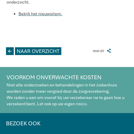
onderzocht.
Bekijk het nieuwsitem.
L
NAAR OVERZICHT
Z
deel dit
VOORKOM ONVERWACHTE KOSTEN
Niet alle onderzoeken en behandelingen in het ziekenhuis
worden zonder meer vergoed door de zorgverzekering.
We raden u aan om vooraf bij uw verzekeraar na te gaan hoe u
verzekerd bent. Let ook op uw eigen risico.
BEZOEK OOK