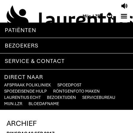
V
M
S
Mijn.LZR
PATIËNTEN
BEZOEKERS
SERVICE & CONTACT
DIRECT NAAR
AFSPRAAK POLIKLINIEK
SPOEDPOST
SPOEDEISENDE HULP
RÖNTGENFOTO MAKEN
LAURENTIUS ECHT
BEZOEKTIJDEN
SERVICEBUREAU
MIJN.LZR
BLOEDAFNAME
ARCHIEF