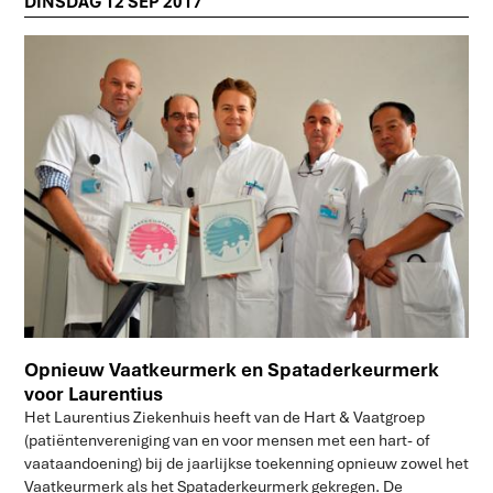
DINSDAG 12 SEP 2017
Opnieuw Vaatkeurmerk en Spataderkeurmerk
voor Laurentius
Het Laurentius Ziekenhuis heeft van de Hart & Vaatgroep
(patiëntenvereniging van en voor mensen met een hart- of
vaataandoening) bij de jaarlijkse toekenning opnieuw zowel het
Vaatkeurmerk als het Spataderkeurmerk gekregen. De