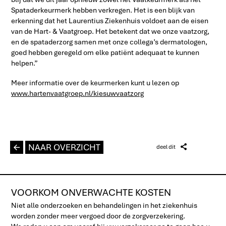
Spataderkeurmerk hebben verkregen. Het is een blijk van
erkenning dat het Laurentius Ziekenhuis voldoet aan de eisen
van de Hart- & Vaatgroep. Het betekent dat we onze vaatzorg,
en de spataderzorg samen met onze collega’s dermatologen,
goed hebben geregeld om elke patiënt adequaat te kunnen
helpen.”
Meer informatie over de keurmerken kunt u lezen op
www.hartenvaatgroep.nl/kiesuwvaatzorg
L
NAAR OVERZICHT
Z
deel dit
VOORKOM ONVERWACHTE KOSTEN
Niet alle onderzoeken en behandelingen in het ziekenhuis
worden zonder meer vergoed door de zorgverzekering.