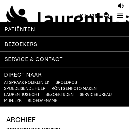
V
M
S
Mijn.LZR
PATIËNTEN
BEZOEKERS
SERVICE & CONTACT
DIRECT NAAR
AFSPRAAK POLIKLINIEK
SPOEDPOST
SPOEDEISENDE HULP
RÖNTGENFOTO MAKEN
LAURENTIUS ECHT
BEZOEKTIJDEN
SERVICEBUREAU
MIJN.LZR
BLOEDAFNAME
ARCHIEF