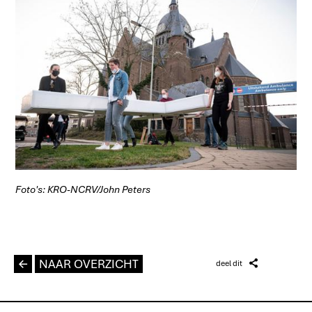
Foto's: KRO-NCRV/John Peters
L
NAAR OVERZICHT
Z
deel dit