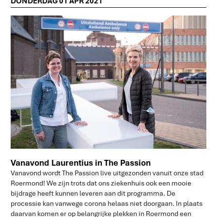
DONDERDAG 01 APR 2021
Vanavond Laurentius in The Passion
Vanavond wordt The Passion live uitgezonden vanuit onze stad
Roermond! We zijn trots dat ons ziekenhuis ook een mooie
bijdrage heeft kunnen leveren aan dit programma. De
processie kan vanwege corona helaas niet doorgaan. In plaats
daarvan komen er op belangrijke plekken in Roermond een