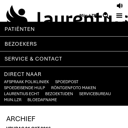
V
M
S
Mijn.LZR
PATIËNTEN
BEZOEKERS
SERVICE & CONTACT
DIRECT NAAR
AFSPRAAK POLIKLINIEK
SPOEDPOST
SPOEDEISENDE HULP
RÖNTGENFOTO MAKEN
LAURENTIUS ECHT
BEZOEKTIJDEN
SERVICEBUREAU
MIJN.LZR
BLOEDAFNAME
ARCHIEF