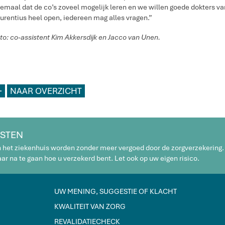
lemaal dat de co’s zoveel mogelijk leren en we willen goede dokters va
urentius heel open, iedereen mag alles vragen.”
to: co-assistent Kim Akkersdijk en Jacco van Unen.
L
NAAR OVERZICHT
STEN
n het ziekenhuis worden zonder meer vergoed door de zorgverzekering.
r na te gaan hoe u verzekerd bent. Let ook op uw eigen risico.
UW MENING, SUGGESTIE OF KLACHT
KWALITEIT VAN ZORG
REVALIDATIECHECK