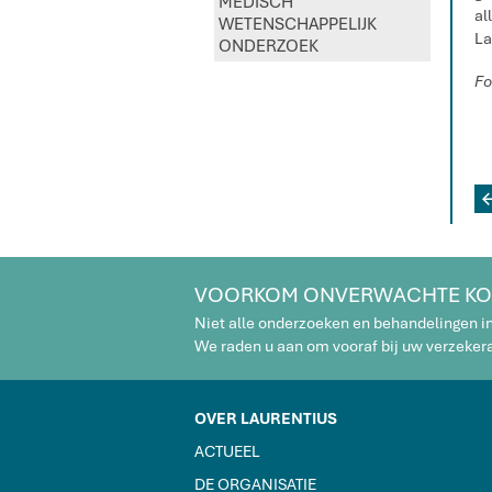
MEDISCH
al
WETENSCHAPPELIJK
La
ONDERZOEK
Fo
VOORKOM ONVERWACHTE KO
Niet alle onderzoeken en behandelingen i
We raden u aan om vooraf bij uw verzekeraa
OVER LAURENTIUS
ACTUEEL
DE ORGANISATIE