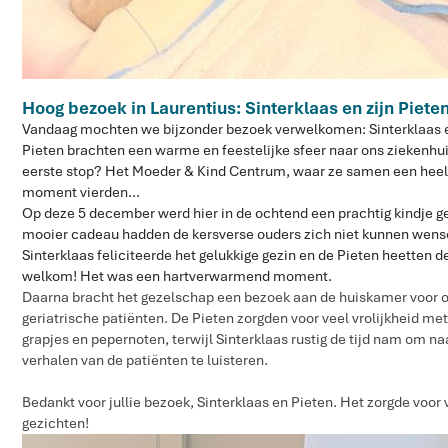
Hoog bezoek in Laurentius: Sinterklaas en zijn Piete
Vandaag mochten we bijzonder bezoek verwelkomen: Sinterklaas e
Pieten brachten een warme en feestelijke sfeer naar ons ziekenhu
eerste stop? Het Moeder & Kind Centrum, waar ze samen een heel
moment vierden…
Op deze 5 december werd hier in de ochtend een prachtig kindje g
mooier cadeau hadden de kersverse ouders zich niet kunnen wens
Sinterklaas feliciteerde het gelukkige gezin en de Pieten heetten d
welkom! Het was een hartverwarmend moment.
Daarna bracht het gezelschap een bezoek aan de huiskamer voor 
geriatrische patiënten. De Pieten zorgden voor veel vrolijkheid me
grapjes en pepernoten, terwijl Sinterklaas rustig de tijd nam om na
verhalen van de patiënten te luisteren.
Bedankt voor jullie bezoek, Sinterklaas en Pieten. Het zorgde voor v
gezichten!