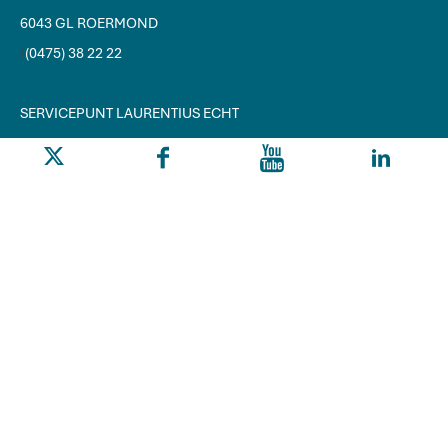
6043 GL ROERMOND
J
(0475) 38 22 22
SERVICEPUNT LAURENTIUS ECHT
Y
F
L