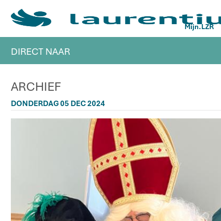
Mijn.LZR
DIRECT NAAR
ARCHIEF
DONDERDAG 05 DEC 2024