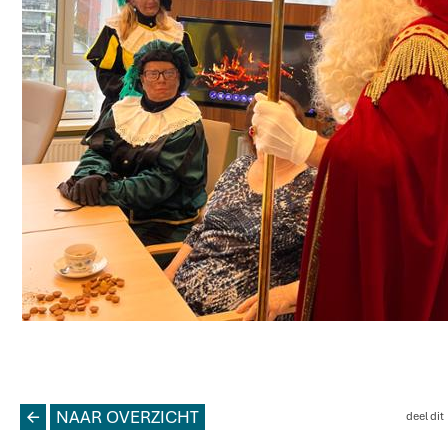
L
NAAR OVERZICHT
deel dit