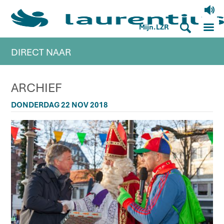
V
M
S
Mijn.LZR
DIRECT NAAR
ARCHIEF
DONDERDAG 22 NOV 2018