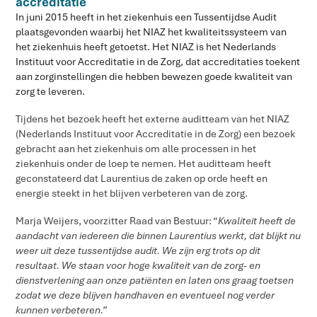
accreditatie
In juni 2015 heeft in het ziekenhuis een Tussentijdse Audit
plaatsgevonden waarbij het NIAZ het kwaliteitssysteem van
het ziekenhuis heeft getoetst. Het NIAZ is het Nederlands
Instituut voor Accreditatie in de Zorg, dat accreditaties toekent
aan zorginstellingen die hebben bewezen goede kwaliteit van
zorg te leveren.
Tijdens het bezoek heeft het externe auditteam van het NIAZ
(Nederlands Instituut voor Accreditatie in de Zorg) een bezoek
gebracht aan het ziekenhuis om alle processen in het
ziekenhuis onder de loep te nemen. Het auditteam heeft
geconstateerd dat Laurentius de zaken op orde heeft en
energie steekt in het blijven verbeteren van de zorg.
Marja Weijers, voorzitter Raad van Bestuur: “
Kwaliteit heeft de
aandacht van iedereen die binnen Laurentius werkt, dat blijkt nu
weer uit deze tussentijdse audit. We zijn erg trots op dit
resultaat. We staan voor hoge kwaliteit van de zorg- en
dienstverlening aan onze patiënten en laten ons graag toetsen
zodat we deze blijven handhaven en eventueel nog verder
kunnen verbeteren.”