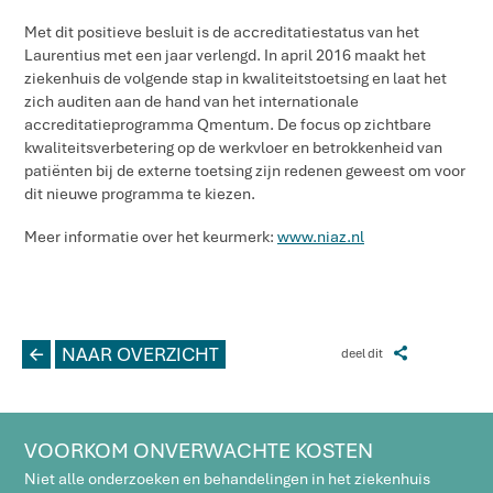
Met dit positieve besluit is de accreditatiestatus van het
Laurentius met een jaar verlengd. In april 2016 maakt het
ziekenhuis de volgende stap in kwaliteitstoetsing en laat het
zich auditen aan de hand van het internationale
accreditatieprogramma Qmentum. De focus op zichtbare
kwaliteitsverbetering op de werkvloer en betrokkenheid van
patiënten bij de externe toetsing zijn redenen geweest om voor
dit nieuwe programma te kiezen.
Meer informatie over het keurmerk:
www.niaz.nl
L
NAAR OVERZICHT
Z
deel dit
VOORKOM ONVERWACHTE KOSTEN
Niet alle onderzoeken en behandelingen in het ziekenhuis