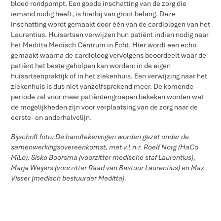
bloed rondpompt. Een goede inschatting van de zorg die
iemand nodig heeft, is hierbij van groot belang. Deze
inschatting wordt gemaakt door één van de cardiologen van het
Laurentius. Huisartsen verwijzen hun patiënt indien nodig naar
het Meditta Medisch Centrum in Echt. Hier wordt een echo
gemaakt waarna de cardioloog vervolgens beoordeelt waar de
patiënt het beste geholpen kan worden: in de eigen
huisartsenpraktijk of in het ziekenhuis. Een verwijzing naar het
ziekenhuis is dus niet vanzelfsprekend meer. De komende
periode zal voor meer patiëntengroepen bekeken worden wat
de mogelijkheden zijn voor verplaatsing van de zorg naar de
eerste- en anderhalvelijn.
Bijschrift foto: De handtekeningen worden gezet onder de
samenwerkingsovereenkomst, met v.l.n.r. Roelf Norg (HaCo
MiLo), Siska Boorsma (voorzitter medische staf Laurentius),
Marja Weijers (voorzitter Raad van Bestuur Laurentius) en Max
Visser (medisch bestuurder Meditta).