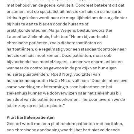
met behoud van de goede kwaliteit. Concreet betekent dit dat
er samen met de specialist uit het ziekenhuis en de huisarts
kritisch gekeken wordt naar de mogelijkheid om de zorg dichter
bij huis te aan te bieden door de huisarts of
praktijkondersteuner. Marja Weijers, bestuursvoorzitter
Laurentius Ziekenhuis, licht toe: “Neem bijvoorbeeld
chronische patiënten, zoals diabetespatiënten en
hartpatiënten, die regelmatig voor een standaardcontrole naar
het ziekenhuis moet komen. Deze patiënten, maar ook
bijvoorbeeld hun mantelzorgers, kunnen we enorm ontlasten
wanneer de controles gewoon in de praktijk van hun eigen
huisarts plaatsvinden.” Roelf Norg, voorzitter van
huisartsencoöperatie HaCo MiLo, vult aan: "Door de intensieve
samenwerking en afstemming tussen huisartsen en het
ziekenhuis kunnen we doorverwijzen naar het ziekenhuis bij
een deel van de patiënten voorkomen. Hierdoor leveren we de
juiste zorg op de juiste plaats.”
Pilot hartfalenpatiënten
Gestart wordt met een pilot rondom patiënten met hartfalen,
een chronische aandoening waarbij het hart niet voldoende