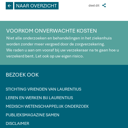
L
NAAR OVERZICHT
Z
deel dit
VOORKOM ONVERWACHTE KOSTEN
Niet alle onderzoeken en behandelingen in het ziekenhuis
worden zonder meer vergoed door de zorgverzekering.
We raden u aan om vooraf bij uw verzekeraar na te gaan hoe u
verzekerd bent. Let ook op uw eigen risico.
BEZOEK OOK
STICHTING VRIENDEN VAN LAURENTIUS
LEREN EN WERKEN BIJ LAURENTIUS
MEDISCH WETENSCHAPPELIJK ONDERZOEK
PUBLIEKSMAGAZINE SAMEN
DISCLAIMER