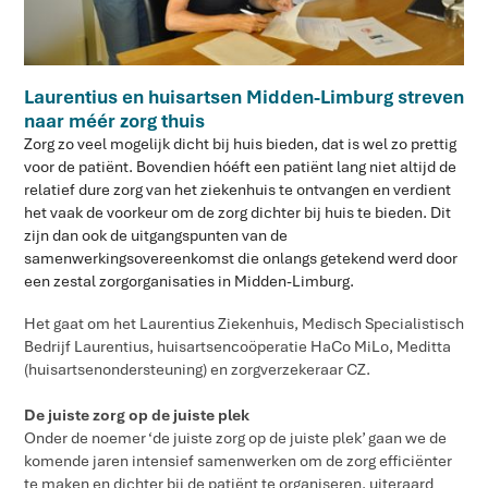
Laurentius en huisartsen Midden-Limburg streven
naar méér zorg thuis
Zorg zo veel mogelijk dicht bij huis bieden, dat is wel zo prettig
voor de patiënt. Bovendien hóéft een patiënt lang niet altijd de
relatief dure zorg van het ziekenhuis te ontvangen en verdient
het vaak de voorkeur om de zorg dichter bij huis te bieden. Dit
zijn dan ook de uitgangspunten van de
samenwerkingsovereenkomst die onlangs getekend werd door
een zestal zorgorganisaties in Midden-Limburg.
Het gaat om het Laurentius Ziekenhuis, Medisch Specialistisch
Bedrijf Laurentius, huisartsencoöperatie HaCo MiLo, Meditta
(huisartsenondersteuning) en zorgverzekeraar CZ.
De juiste zorg op de juiste plek
Onder de noemer ‘de juiste zorg op de juiste plek’ gaan we de
komende jaren intensief samenwerken om de zorg efficiënter
te maken en dichter bij de patiënt te organiseren, uiteraard