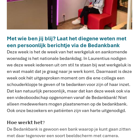
Met wie ben jij blij? Laat het diegene weten met
een persoonlijk berichtje via de Bedankbank
Deze week is het de week van het werkgeluk en aankomende
woensdag is het nationale bedankdag. In Laurentius nodigen
we deze week iedereen uit om stil te staan bij wat werkgeluk is
en wat maakt dat je graag naar je werk komt. Daarnaast is deze
week ook hét uitgesproken moment om die ene collega een
schouderklopje te geven of te bedanken voor zijn of haar inzet.
Dat kan natuurlijk persoonlijk, maar dat kan deze week ook via
een videoboodschap opgenomen vanaf de Bedankbank! Niet
alleen medewerkers mogen plaatsnemen op de bedankbank.
Ook onze bezoekers en patiënten zijn van harte uitgenodigd.
𝗛𝗼𝗲 𝘄𝗲𝗿𝗸𝘁 𝗵𝗲𝘁?
De Bedankbank is gewoon een bank waarop je kunt gaan zitten
met daar tegenover een soort beeldscherm met camera.