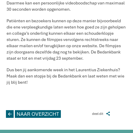
Daarmee kan een persoonlijke videoboodschap van maximaal
30 seconden worden opgenomen.
Patiënten en bezoekers kunnen op deze manier bijvoorbeeld
die ene verpleegkundige laten weten hoe goed ze zijn geholpen
en collega’s onderling kunnen elkaar een schouderklopje
sturen. Ze kunnen de filmpjes vervolgens rechtstreeks naar
elkaar mailen en/of terugkijken op onze website. De filmpjes
zijn doorgaans dezelfde dag nog te bekijken. De Bedankbank
staat er tot en met vrijdag 23 september.
Dus ben jij aankomende week in het Laurentius Ziekenhuis?
Maak dan een stopje bij de Bedankbank en laat weten met wie
jij blij bent!
L
NAAR OVERZICHT
Z
deel dit