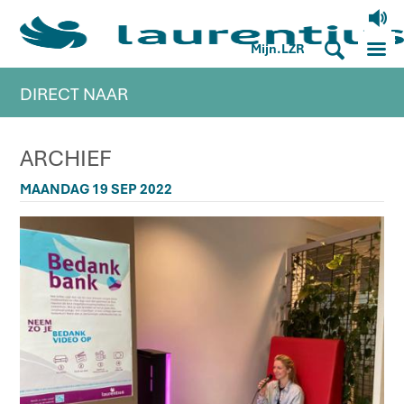
V
M
S
Mijn.LZR
DIRECT NAAR
ARCHIEF
MAANDAG 19 SEP 2022