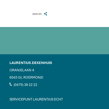
Z
deel dit
LAURENTIUS ZIEKENHUIS
ORANJELAAN 4
6043 GL ROERMOND
J
(0475) 38 22 22
SERVICEPUNT LAURENTIUS ECHT