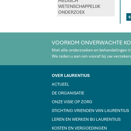
MEDISCH
WETENSCHAPPELIJK
ONDERZOEK
VOORKOM ONVERWACHTE KO
Niet alle onderzoeken en behandelingen i
We raden u aan om vooraf bij uw verzekeraa
OVER LAURENTIUS
ACTUEEL
DE ORGANISATIE
ONZE VISIE OP ZORG
STICHTING VRIENDEN VAN LAURENTIUS
LEREN EN WERKEN BIJ LAURENTIUS
KOSTEN EN VERGOEDINGEN