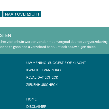
L
NAAR OVERZICHT
STEN
n het ziekenhuis worden zonder meer vergoed door de zorgverzekering.
r na te gaan hoe u verzekerd bent. Let ook op uw eigen risico.
UW MENING, SUGGESTIE OF KLACHT
KWALITEIT VAN ZORG
REVALIDATIECHECK
ZIEKENHUISCHECK
HOME
DISCLAIMER