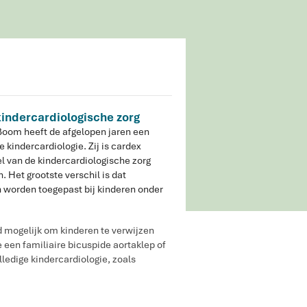
kindercardiologische zorg
Boom heeft de afgelopen jaren een
e kindercardiologie. Zij is cardex
l van de kindercardiologische zorg
 Het grootste verschil is dat
n worden toegepast bij kinderen onder
d mogelijk om kinderen te verwijzen
een familiaire bicuspide aortaklep of
ledige kindercardiologie, zoals