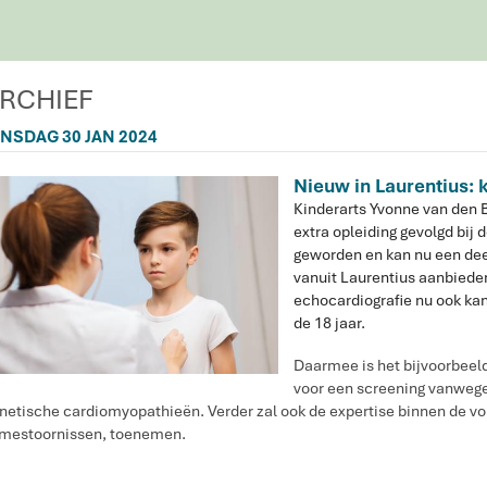
RCHIEF
INSDAG 30 JAN 2024
Nieuw in Laurentius: 
Kinderarts Yvonne van den 
extra opleiding gevolgd bij d
geworden en kan nu een dee
vanuit Laurentius aanbieden.
echocardiografie nu ook ka
de 18 jaar.
Daarmee is het bijvoorbeel
voor een screening vanwege 
netische cardiomyopathieën. Verder zal ook de expertise binnen de vol
tmestoornissen, toenemen.