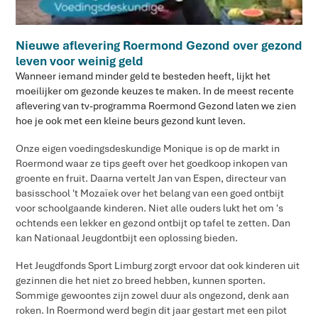
Nieuwe aflevering Roermond Gezond over gezond
leven voor weinig geld
​Wanneer iemand minder geld te besteden heeft, lijkt het
moeilijker om gezonde keuzes te maken. In de meest recente
aflevering van tv-programma Roermond Gezond laten we zien
hoe je ook met een kleine beurs gezond kunt leven.
Onze eigen voedingsdeskundige Monique is op de markt in
Roermond waar ze tips geeft over het goedkoop inkopen van
groente en fruit. Daarna vertelt Jan van Espen, directeur van
basisschool 't Mozaïek over het belang van een goed ontbijt
voor schoolgaande kinderen. Niet alle ouders lukt het om 's
ochtends een lekker en gezond ontbijt op tafel te zetten. Dan
kan Nationaal Jeugdontbijt een oplossing bieden.
Het Jeugdfonds Sport Limburg zorgt ervoor dat ook kinderen uit
gezinnen die het niet zo breed hebben, kunnen sporten.
Sommige gewoontes zijn zowel duur als ongezond, denk aan
roken. In Roermond werd begin dit jaar gestart met een pilot