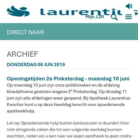
V
M
S
Mijn.LZR
DIRECT NAAR
ARCHIEF
DONDERDAG 06 JUN 2019
Openingstijden 2e Pinksterdag - maandag 10 juni
Op maandag 10 juni zijn onze poliklinieken en de afdeling
e
bloedafname gesloten wegens 2
Pinksterdag. Op dinsdag 11
juni zijn alle afdelingen weer geopend. Bij Apotheek Laurentius
Kwartier kunt u op deze feestdag terecht voor spoedeisende
apotheekhulp.
Let op: Spoedeisende hulp buiten kantooruren is duurder! Voor
niet-dringende zaken die tot een volgende werkdag kunnen
wachten, raden wij u aan naar uw eigen apotheek te gaan zodra