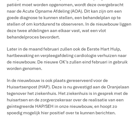
patiënt moet worden opgenomen, wordt deze overgebracht
naar de Acute Opname Afdeling (AOA). Dit kan zijn om een
goede diagnose te kunnen stellen, een behandelplan op te
stellen of om kortdurend te observeren. In de nieuwbouw liggen
deze twee afdelingen aan elkaar vast, wat een vlot
behandelproces bevordert.
Later in de maand februari zullen ook de Eerste Hart Hulp,
hartbewaking en verpleegafdeling cardiologie verhuizen naar
de nieuwbouw. De nieuwe OK’s zullen eind februari in gebruik
worden genomen.
In de nieuwbouw is ook plaats gereserveerd voor de
Huisartsenpost (HAP). Deze is nu gevestigd aan de Oranjelaan
tegenover het ziekenhuis. Het ziekenhuis is in gesprek met de
huisartsen en de zorgverzekeraar over de realisatie van een
geïntegreerde HAP/SEH in onze nieuwbouw, en hoopt zo
spoedig mogelijk hier positief over te kunnen berichten.