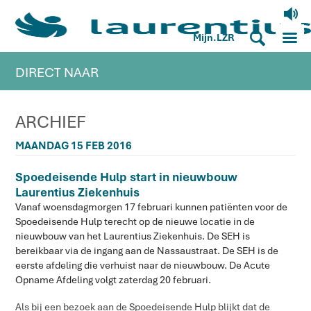
V
M
S
Mijn.LZR
DIRECT NAAR
ARCHIEF
MAANDAG 15 FEB 2016
Spoedeisende Hulp start in nieuwbouw
Laurentius Ziekenhuis
Vanaf woensdagmorgen 17 februari kunnen patiënten voor de
Spoedeisende Hulp terecht op de nieuwe locatie in de
nieuwbouw van het Laurentius Ziekenhuis. De SEH is
bereikbaar via de ingang aan de Nassaustraat. De SEH is de
eerste afdeling die verhuist naar de nieuwbouw. De Acute
Opname Afdeling volgt zaterdag 20 februari.
Als bij een bezoek aan de Spoedeisende Hulp blijkt dat de