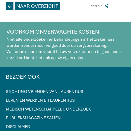
L
NAAR OVERZICHT
Z
deel dit
VOORKOM ONVERWACHTE KOSTEN
Niet alle onderzoeken en behandelingen in het ziekenhuis
worden zonder meer vergoed door de zorgverzekering.
We raden u aan om vooraf bij uw verzekeraar na te gaan hoe u
verzekerd bent. Let ook op uw eigen risico.
BEZOEK OOK
STICHTING VRIENDEN VAN LAURENTIUS
LEREN EN WERKEN BIJ LAURENTIUS
MEDISCH WETENSCHAPPELIJK ONDERZOEK
PUBLIEKSMAGAZINE SAMEN
DISCLAIMER