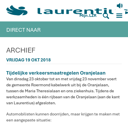
V
M
S
Mijn.LZR
DIRECT NAAR
ARCHIEF
VRIJDAG 19 OKT 2018
Tijdelijke verkeersmaatregelen Oranjelaan
Van dinsdag 23 oktober tot en met vrijdag 23 november voert
de gemeente Roermond kabelwerk uit bij de Oranjelaan,
tussen de Maria Theresialaan en ons ziekenhuis. Tijdens de
werkzaamheden is één rijbaan van de Oranjelaan (aan de kant
van Laurentius) afgesloten.
Automobilisten kunnen doorrijden, maar krijgen te maken met
een aangepaste situatie: