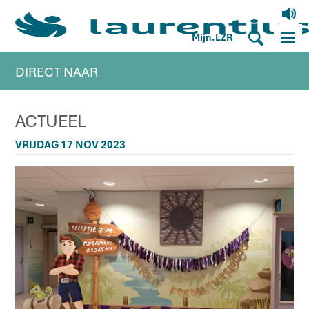
V
M
S
Mijn.LZR
DIRECT NAAR
ACTUEEL
VRIJDAG 17 NOV 2023