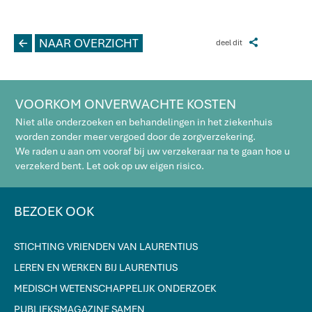
L
NAAR OVERZICHT
Z
deel dit
VOORKOM ONVERWACHTE KOSTEN
Niet alle onderzoeken en behandelingen in het ziekenhuis
worden zonder meer vergoed door de zorgverzekering.
We raden u aan om vooraf bij uw verzekeraar na te gaan hoe u
verzekerd bent. Let ook op uw eigen risico.
BEZOEK OOK
STICHTING VRIENDEN VAN LAURENTIUS
LEREN EN WERKEN BIJ LAURENTIUS
MEDISCH WETENSCHAPPELIJK ONDERZOEK
PUBLIEKSMAGAZINE SAMEN