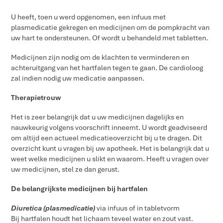
U heeft, toen u werd opgenomen, een infuus met
plasmedicatie gekregen en medicijnen om de pompkracht van
uw hart te ondersteunen. Of wordt u behandeld met tabletten.
Medicijnen zijn nodig om de klachten te verminderen en
achteruitgang van het hartfalen tegen te gaan. De cardioloog
zal indien nodig uw medicatie aanpassen.
Therapietrouw
Het is zeer belangrijk dat u uw medicijnen dagelijks en
nauwkeurig volgens voorschrift inneemt. U wordt geadviseerd
om altijd een actueel medicatieoverzicht bij u te dragen. Dit
overzicht kunt u vragen bij uw apotheek. Het is belangrijk dat u
weet welke medicijnen u slikt en waarom. Heeft u vragen over
uw medicijnen, stel ze dan gerust.
De belangrijkste medicijnen bij hartfalen
Diuretica (plasmedicatie)
via infuus of in tabletvorm
Bij hartfalen houdt het lichaam teveel water en zout vast.