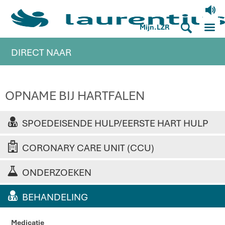
V
M
S
Mijn.LZR
DIRECT NAAR
OPNAME BIJ HARTFALEN
SPOEDEISENDE HULP/EERSTE HART HULP
CORONARY CARE UNIT (CCU)
ONDERZOEKEN
BEHANDELING
Medicatie