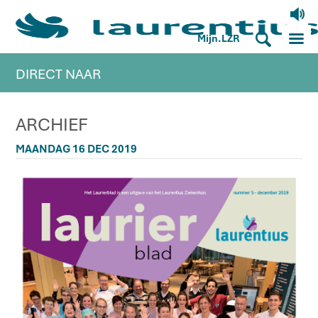
V
M
S
Mijn.LZR
DIRECT NAAR
ARCHIEF
MAANDAG 16 DEC 2019