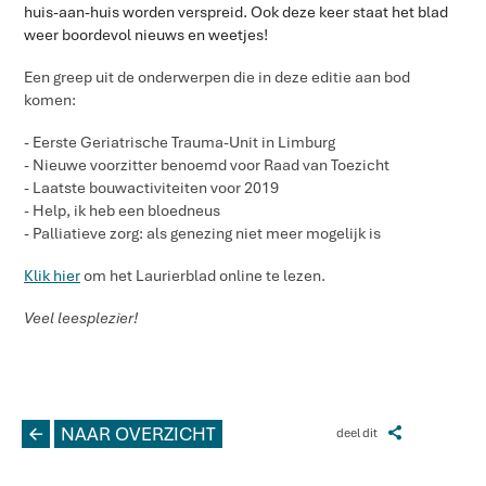
huis-aan-huis worden verspreid. Ook deze keer staat het blad
weer boordevol nieuws en weetjes!
Een greep uit de onderwerpen die in deze editie aan bod
komen:
- Eerste Geriatrische Trauma-Unit in Limburg
- Nieuwe voorzitter benoemd voor Raad van Toezicht
- Laatste bouwactiviteiten voor 2019
- Help, ik heb een bloedneus
- Palliatieve zorg: als genezing niet meer mogelijk is
Klik hier
om het Laurierblad online te lezen.
Veel leesplezier!
L
NAAR OVERZICHT
Z
deel dit