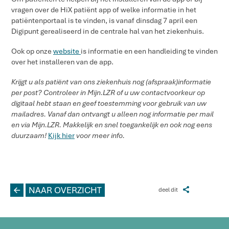
vragen over de HiX patiënt app of welke informatie in het
patiëntenportaal is te vinden, is vanaf dinsdag 7 april een
Digipunt gerealiseerd in de centrale hal van het ziekenhuis.
Ook op onze
website
is informatie en een handleiding te vinden
over het installeren van de app.
Krijgt u als patiënt van ons ziekenhuis nog (afspraak)informatie
per post? Controleer in Mijn.LZR of u uw contactvoorkeur op
digitaal hebt staan en geef toestemming voor gebruik van uw
mailadres. Vanaf dan ontvangt u alleen nog informatie per mail
en via Mijn.LZR. Makkelijk en snel toegankelijk en ook nog eens
duurzaam!
Kijk hier
voor meer info.
L
NAAR OVERZICHT
Z
deel dit