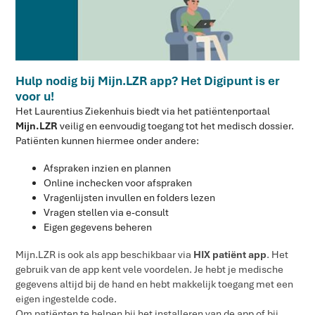
Hulp nodig bij Mijn.LZR app? Het Digipunt is er
voor u!
Het Laurentius Ziekenhuis biedt via het patiëntenportaal
Mijn.LZR
veilig en eenvoudig toegang tot het medisch dossier.
Patiënten kunnen hiermee onder andere:
Afspraken inzien en plannen
Online inchecken voor afspraken
Vragenlijsten invullen en folders lezen
Vragen stellen via e-consult
Eigen gegevens beheren
Mijn.LZR is ook als app beschikbaar via
HIX patiënt app
. Het
gebruik van de app kent vele voordelen. Je hebt je medische
gegevens altijd bij de hand en hebt makkelijk toegang met een
eigen ingestelde code.
Om patiënten te helpen bij het installeren van de app of bij