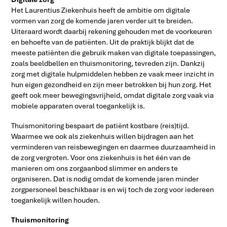
Het Laurentius Ziekenhuis heeft de ambitie om digitale
vormen van zorg de komende jaren verder uit te breiden.
Uiteraard wordt daarbij rekening gehouden met de voorkeuren
en behoefte van de patiënten. Uit de praktijk blijkt dat de
meeste patiënten die gebruik maken van digitale toepassingen,
zoals beeldbellen en thuismonitoring, tevreden zijn. Dankzij
zorg met digitale hulpmiddelen hebben ze vaak meer inzicht in
hun eigen gezondheid en zijn meer betrokken bij hun zorg. Het
geeft ook meer bewegingsvrijheid, omdat digitale zorg vaak via
mobiele apparaten overal toegankelijk is.
Thuismonitoring bespaart de patiënt kostbare (reis)tijd.
Waarmee we ook als ziekenhuis willen bijdragen aan het
verminderen van reisbewegingen en daarmee duurzaamheid in
de zorg vergroten. Voor ons ziekenhuis is het één van de
manieren om ons zorgaanbod slimmer en anders te
organiseren. Dat is nodig omdat de komende jaren minder
zorgpersoneel beschikbaar is en wij toch de zorg voor iedereen
toegankelijk willen houden.
Thuismonitoring