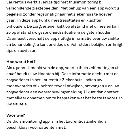
Laurentius werkt al enige tijd met thuismonitoring bij
verschillende ziektebeelden. Met behulp van een app wordt u
begeleid zonder regelmatig naar het ziekenhuis te hoeven
gaan. In deze app kunt u meetresultaten en klachten
bijhouden. De zorgverlener kijkt op afstand met u mee en kan
zo op afstand uw gezondheidssituatie in de gaten houden.
Daarnaast verschaft de app nuttige informatie over uw ziekte
en behandeling, u kunt er video’s en/of folders bekijken en krijgt
tips en adviezen.
Hoe werkt het?
Als u gebruik maakt van de app, voert u thuis zelf metingen uit
en/of houdt u uw klachten bij. Deze informatie deelt u met de
zorgverlener in het Laurentius Ziekenhuis. Indien uw
meetwaardes of klachten teveel afwijken, ontvangen u en uw
zorgverlener een waarschuwingsmelding. U kunt dan contact
met elkaar opnemen om te bespreken wat het beste is voor u in
uw situatie.
Voor wie?
De thuismonitoring app is in het Laurentius Ziekenhuis
beschikbaar voor patiënten met: