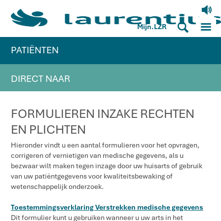
V
M
S
Mijn.LZR
PATIËNTEN
DIRECT NAAR
FORMULIEREN INZAKE RECHTEN
EN PLICHTEN
Hieronder vindt u een aantal formulieren voor het opvragen,
corrigeren of vernietigen van medische gegevens, als u
bezwaar wilt maken tegen inzage door uw huisarts of gebruik
van uw patiëntgegevens voor kwaliteitsbewaking of
wetenschappelijk onderzoek.
Toestemmingsverklaring Verstrekken medische gegevens
Dit formulier kunt u gebruiken wanneer u uw arts in het