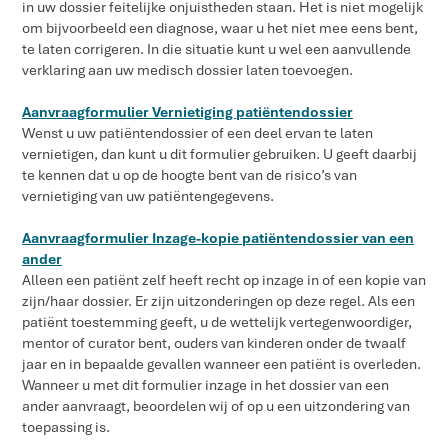
in uw dossier feitelijke onjuistheden staan. Het is niet mogelijk
om bijvoorbeeld een diagnose, waar u het niet mee eens bent,
te laten corrigeren. In die situatie kunt u wel een aanvullende
verklaring aan uw medisch dossier laten toevoegen.
Aanvraagformulier Vernietiging patiëntendossier
Wenst u uw patiëntendossier of een deel ervan te laten
vernietigen, dan kunt u dit formulier gebruiken. U geeft daarbij
te kennen dat u op de hoogte bent van de risico’s van
vernietiging van uw patiëntengegevens.
Aanvraagformulier Inzage-kopie patiëntendossier van een
ander
Alleen een patiënt zelf heeft recht op inzage in of een kopie van
zijn/haar dossier. Er zijn uitzonderingen op deze regel. Als een
patiënt toestemming geeft, u de wettelijk vertegenwoordiger,
mentor of curator bent, ouders van kinderen onder de twaalf
jaar en in bepaalde gevallen wanneer een patiënt is overleden.
Wanneer u met dit formulier inzage in het dossier van een
ander aanvraagt, beoordelen wij of op u een uitzondering van
toepassing is.