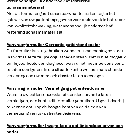
wetenschappelijk onderzoek of resterend
lichaamsmateriaal
Met dit formulier geeft u aan bezwaar te maken tegen het
gebruik van uw patiëntengegevens voor onderzoek in het kader
van kwaliteitsbewaking, wetenschappelijk onderzoek of
resterend lichaamsmateriaal.
Aanvraagformulier Correctie patiëntendossier
Dit formulier kunt u gebruiken wanneer u van mening bent dat
in uw dossier feitelijke onjuistheden staan. Het is niet mogelijk
om bijvoorbeeld een diagnose, waar u het niet mee eens bent,
te laten corrigeren. In die situatie kunt u wel een aanvullende
verklaring aan uw medisch dossier laten toevoegen.
Aanvraagformulier Vernietiging patiëntendossier
Wenst u uw patiëntendossier of een deel ervan te laten
vernietigen, dan kunt u dit formulier gebruiken. U geeft daarbij
te kennen dat u op de hoogte bent van de risico’s van
vernietiging van uw patiëntengegevens.
Aanvraagformulier Inzage-kopie patiëntendossier van een
ander