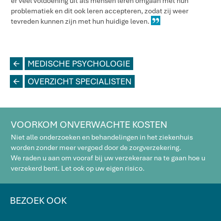
er veel voldoening uit als mensen leren omgaan met hun
problematiek en dit ook leren accepteren, zodat zij weer
tevreden kunnen zijn met hun huidige leven.
L
MEDISCHE PSYCHOLOGIE
L
OVERZICHT SPECIALISTEN
VOORKOM ONVERWACHTE KOSTEN
Niet alle onderzoeken en behandelingen in het ziekenhuis
worden zonder meer vergoed door de zorgverzekering.
We raden u aan om vooraf bij uw verzekeraar na te gaan hoe u
verzekerd bent. Let ook op uw eigen risico.
BEZOEK OOK