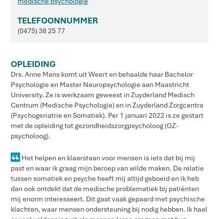
medische psychologie
TELEFOONNUMMER
(0475) 38 25 77
OPLEIDING
Drs. Anne Mans komt uit Weert en behaalde haar Bachelor
Psychologie en Master Neuropsychologie aan Maastricht
University. Ze is werkzaam geweest in Zuyderland Medisch
Centrum (Medische Psychologie) en in Zuyderland Zorgcentra
(Psychogeriatrie en Somatiek). Per 1 januari 2022 is ze gestart
met de opleiding tot gezondheidszorgpsycholoog (GZ-
psycholoog).
Het helpen en klaarstaan voor mensen is iets dat bij mij
past en waar ik graag mijn beroep van wilde maken. De relatie
tussen somatiek en psyche heeft mij altijd geboeid en ik heb
dan ook ontdekt dat de medische problematiek bij patiënten
mij enorm interesseert. Dit gaat vaak gepaard met psychische
klachten, waar mensen ondersteuning bij nodig hebben. Ik haal