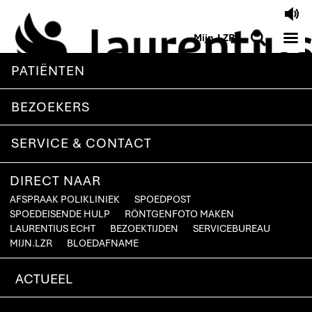
V
M
S
Mijn.LZR
PATIËNTEN
BEZOEKERS
SERVICE & CONTACT
DIRECT NAAR
AFSPRAAK POLIKLINIEK
SPOEDPOST
SPOEDEISENDE HULP
RÖNTGENFOTO MAKEN
LAURENTIUS ECHT
BEZOEKTIJDEN
SERVICEBUREAU
MIJN.LZR
BLOEDAFNAME
ACTUEEL