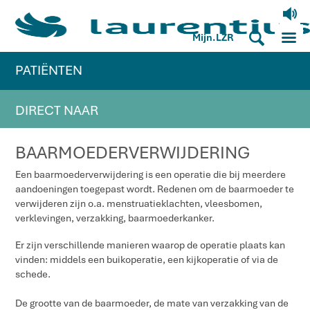
V
M
S
Mijn.LZR
PATIËNTEN
DIRECT NAAR
BAARMOEDERVERWIJDERING
Een baarmoederverwijdering is een operatie die bij meerdere
aandoeningen toegepast wordt. Redenen om de baarmoeder te
verwijderen zijn o.a. menstruatieklachten, vleesbomen,
verklevingen, verzakking, baarmoederkanker.
Er zijn verschillende manieren waarop de operatie plaats kan
vinden: middels een buikoperatie, een kijkoperatie of via de
schede.
De grootte van de baarmoeder, de mate van verzakking van de