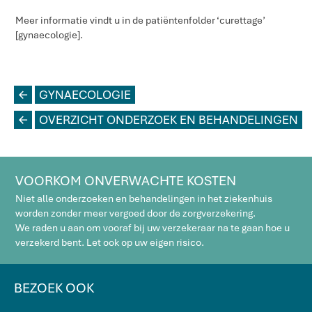
Meer informatie vindt u in de patiëntenfolder ‘curettage’
[gynaecologie].
L
GYNAECOLOGIE
L
OVERZICHT ONDERZOEK EN BEHANDELINGEN
VOORKOM ONVERWACHTE KOSTEN
Niet alle onderzoeken en behandelingen in het ziekenhuis
worden zonder meer vergoed door de zorgverzekering.
We raden u aan om vooraf bij uw verzekeraar na te gaan hoe u
verzekerd bent. Let ook op uw eigen risico.
BEZOEK OOK