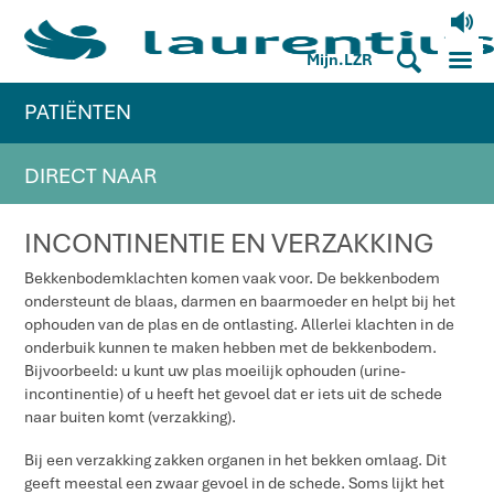
V
M
S
Mijn.LZR
PATIËNTEN
DIRECT NAAR
INCONTINENTIE EN VERZAKKING
Bekkenbodemklachten komen vaak voor. De bekkenbodem
ondersteunt de blaas, darmen en baarmoeder en helpt bij het
ophouden van de plas en de ontlasting. Allerlei klachten in de
onderbuik kunnen te maken hebben met de bekkenbodem.
Bijvoorbeeld: u kunt uw plas moeilijk ophouden (urine-
incontinentie) of u heeft het gevoel dat er iets uit de schede
naar buiten komt (verzakking).
Bij een verzakking zakken organen in het bekken omlaag. Dit
geeft meestal een zwaar gevoel in de schede. Soms lijkt het